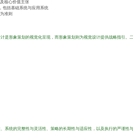
及核心价值主张
系，包括基础系统与应用系统
为准则
设计是形象策划的视觉化呈现，而形象策划则为视觉设计提供战略指引。
：
性、系统的完整性与灵活性、策略的长期性与适应性，以及执行的严谨性