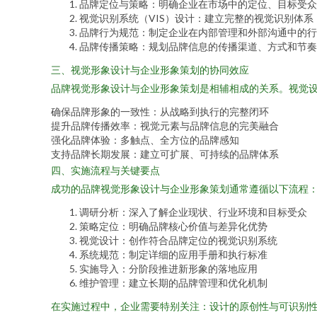
品牌定位与策略：明确企业在市场中的定位、目标受众
视觉识别系统（VIS）设计：建立完整的视觉识别体
品牌行为规范：制定企业在内部管理和外部沟通中的行
品牌传播策略：规划品牌信息的传播渠道、方式和节奏
三、视觉形象设计与企业形象策划的协同效应
品牌视觉形象设计与企业形象策划是相辅相成的关系。视觉
确保品牌形象的一致性：从战略到执行的完整闭环
提升品牌传播效率：视觉元素与品牌信息的完美融合
强化品牌体验：多触点、全方位的品牌感知
支持品牌长期发展：建立可扩展、可持续的品牌体系
四、实施流程与关键要点
成功的品牌视觉形象设计与企业形象策划通常遵循以下流程
调研分析：深入了解企业现状、行业环境和目标受众
策略定位：明确品牌核心价值与差异化优势
视觉设计：创作符合品牌定位的视觉识别系统
系统规范：制定详细的应用手册和执行标准
实施导入：分阶段推进新形象的落地应用
维护管理：建立长期的品牌管理和优化机制
在实施过程中，企业需要特别关注：设计的原创性与可识别