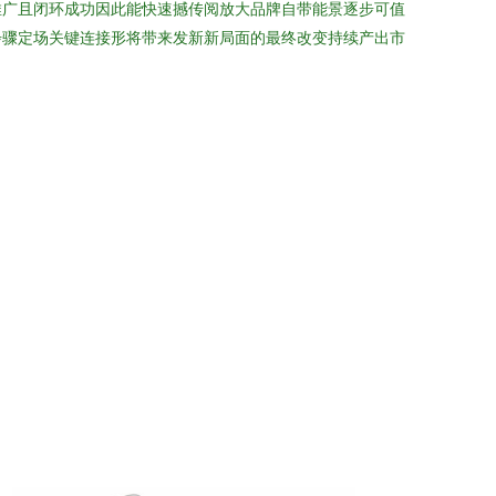
推广且闭环成功因此能快速撼传阅放大品牌自带能景逐步可值
步骤定场关键连接形将带来发新新局面的最终改变持续产出市