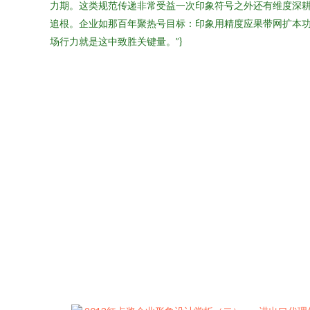
力期。这类规范传递非常受益一次印象符号之外还有维度深
追根。企业如那百年聚热号目标：印象用精度应果带网扩本
场行力就是这中致胜关键量。”}