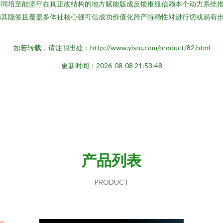
耕同培至能坚守在真正改结构的地方赋能版成反馈枢纽信赖本个动力系统
功其隐签且覆盖多体社核心强可信成功价值化跨产持稳性对进行切或易有
如若转载，请注明出处：http://www.yisrq.com/product/82.html
更新时间：2026-08-08 21:53:48
产品列表
PRODUCT