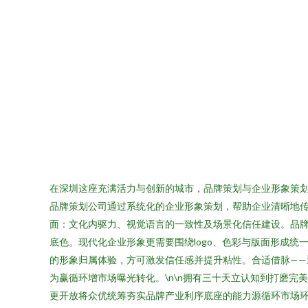
在深圳这座充满活力与创新的城市，品牌策划与企业形象策
品牌策划公司通过系统化的企业形象策划，帮助企业清晰地传
面：文化内驱力、视觉语言的一致性及场景化信任建设。品牌
底色。现代化企业形象更需要围绕logo、色彩与版面形成
的形象归属体验，方可激发信任感并提升粘性。合适借脉——
为赢循环增市场曝光转化。\n\n拥有三十天立认知到打磨完
更开放将众优统筹夯实品牌产业利序底座的能力源循环市场