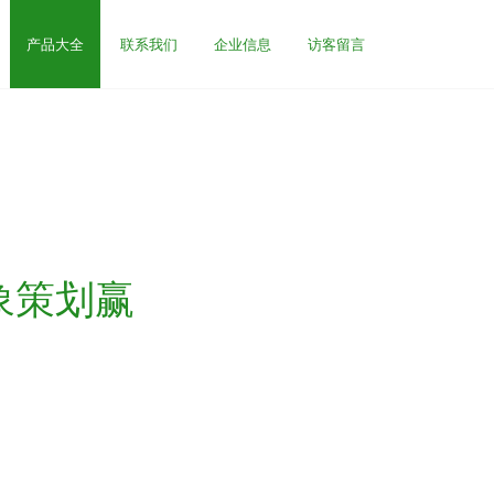
产品大全
联系我们
企业信息
访客留言
象策划赢